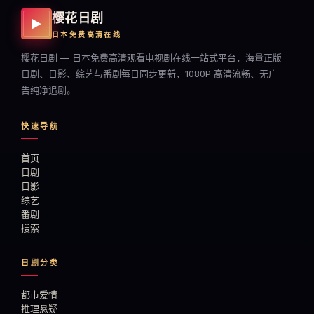
樱花日剧
▶
日本免费高清在线
樱花日剧 — 日本免费高清观看电视剧在线一站式平台，海量正版
日剧、日影、综艺与番剧每日同步更新，1080P 高清流畅、无广
告纯净追剧。
快速导航
首页
日剧
日影
综艺
番剧
搜索
日剧分类
都市爱情
推理悬疑