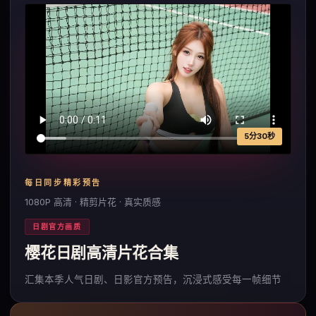
5分30秒
每日同步精彩预告
1080P 高清 · 精剪片花 · 真实质感
日剧官方画质
樱花日剧高清片花合集
汇集本季人气日剧、日影官方预告，沉浸式感受每一帧细节