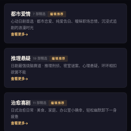
都市爱情
7
部精选
编辑推荐
心动日剧首选 · 都市恋爱、纯爱告白、暧昧职场恋情，沉浸式追
剧的浪漫时光
查看更多
推理悬疑
19
部精选
编辑推荐
日剧最强烧脑赛道 · 推理刑侦、密室谜案、心理悬疑，环环相扣
欲罢不能
查看更多
治愈喜剧
11
部精选
编辑推荐
日式治愈日常 · 美食、家庭、办公室小确幸，轻松幽默卸下一身
疲惫
查看更多