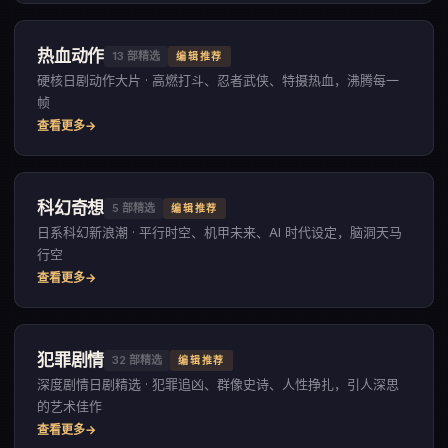
热血动作
13
部精选
编辑推荐
硬核日剧动作大片 · 高燃打斗、忍者武侠、特摄热血，沸腾每一
帧
查看更多
科幻奇想
5
部精选
编辑推荐
日系科幻新浪潮 · 平行时空、机甲未来、AI 时代设定，脑洞天马
行空
查看更多
犯罪剧情
32
部精选
编辑推荐
深度剧情日剧精选 · 犯罪追凶、群像史诗、人性挣扎，引人深思
的艺术佳作
查看更多