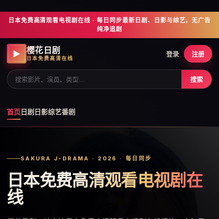
日本免费高清观看电视剧在线 · 每日同步最新日剧、日影与综艺，无广告
纯净追剧
樱花日剧
▶
登录
注册
日本免费高清在线
搜索
首页
日剧
日影
综艺
番剧
SAKURA J-DRAMA · 2026 · 每日同步
日本免费高清观看电视剧在
线